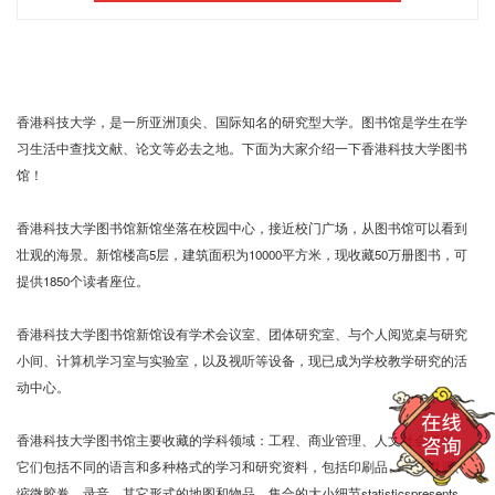
香港科技大学
，是一所亚洲顶尖、国际知名的研究型大学。图书馆是学生在学
习生活中查找文献、论文等必去之地。下面为大家介绍一下
香港科技大学图书
馆
！
香港科技大学图书馆新馆坐落在校园中心，接近校门广场，从图书馆可以看到
壮观的海景。新馆楼高
5
层，建筑面积为
10000
平方米，现收藏
50
万册图书，可
提供
1850
个读者座位
。
香港科技大学图书馆新馆设有学术会议室、团体研究室、与个人阅览桌与研究
小间、计算机学习室与实验室，以及视听等设备，现已成为学校教学研究的活
动中心。
香港科技大学图书馆主要收藏的学科领域：工程、商业管理、人文社会科学。
它们包括不同的语言和多种格式的学习和研究资料，包括印刷品、电子资源、
缩微胶卷、录音，其它形式的地图和物品。集合的大小细节
statisticspresents
，