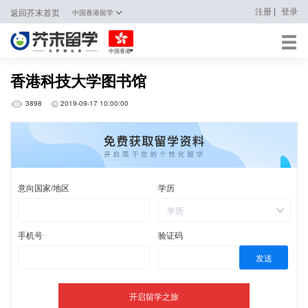
|
注册
登录
返回芥末首页
中国香港留学
中国香港
日本
香港科技大学图书馆
韩国
3898
2019-09-17 10:00:00
英国
新加坡
马来西亚
澳大利亚
中国香港