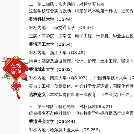
二、第二梯队：实力劲旅，对标华五名校
这些学校综合实力强劲，特定领域不输第一梯队，是优秀
香港科技大学（QS 44）
对标内地：上海交通大学（QS 47）
王牌：商学院、工学院、电子工程、计算机。毕业生在投
香港理工大学（QS 54）
对标内地：浙江大学（QS 49）
特色：酒店及旅游管理、设计、护理、土木工程。强调“
香港城市大学（QS 63）
对标内地：南京大学（QS 103）、中国科学技术大学（
亮点：工程、创意媒体、社会科学发展迅猛，国际化程度
选校意义
：本梯队提供世界一流教育，且专业实用性强，
三、第三梯队：特色先锋，对标优质985/211
综合排名不占绝对优势，但在特定学科拥有极高行业声誉
香港浸会大学（QS 244）
对标内地：哈尔滨工业大学（QS 256）