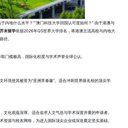
于内地什么水平？”“澳门科技大学回国认可度如何？” 由于港澳与
芥末留学
依据2026年QS世界大学排名，将港澳主流高校与内地大
路径。
录取门槛极高，国际化程度与学术声誉全球公认。
文环境使其被誉为“亚洲常春藤”。适合冲刺世界级名校的顶尖学
，文化底蕴深厚。适合追求人文气息与学术深度并重的申请者。
术资源与校友网络，为进入国际顶尖企业或深造奠定坚实基础。