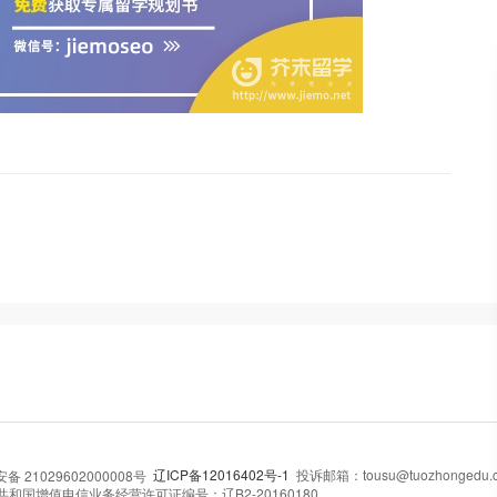
辽ICP备12016402号-1
投诉邮箱：tousu@tuozhongedu.
 21029602000008号
和国增值电信业务经营许可证编号：辽B2-20160180