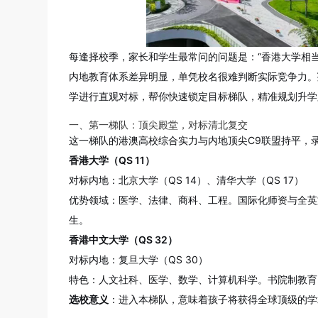
每逢择校季，家长和学生最常问的问题是：“香港大学相当
内地教育体系差异明显，单凭校名很难判断实际竞争力。
学进行直观对标，帮你快速锁定目标梯队，精准规划升学
一、第一梯队：顶尖殿堂，对标清北复交
这一梯队的港澳高校综合实力与内地顶尖C9联盟持平，
香港大学（QS 11）
对标内地：北京大学（QS 14）、清华大学（QS 17）
优势领域：医学、法律、商科、工程。国际化师资与全英
生。
香港中文大学（QS 32）
对标内地：复旦大学（QS 30）
特色：人文社科、医学、数学、计算机科学。书院制教育
选校意义
：进入本梯队，意味着孩子将获得全球顶级的学