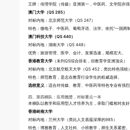
王牌：传理学院（传媒）亚洲第一，中医药、文学院亦强
澳门大学（QS 285）
对标内地：北京师范大学（QS 247）
特色：微电子、中医药、葡萄牙语、法学。依托“一国两
澳门科技大学（QS 440）
对标内地：湖南大学（QS 448）
优势：旅游管理、医学、会计。发展迅速，规模宏大。
香港教育大学
（未列QS综合排名，但教育学亚洲顶尖）
对标内地：北京航空航天大学（QS 452，类比特色强校
特色：师范教育，是志在教育行业学生的权威选择。
选校意义
：适合对传媒、教育、中医药等特色专业有强烈
四、第四梯队：应用翘楚，对标重点一本
本梯队以教学和应用型人才培养为主，录取门槛相对友好
香港岭南大学
对标内地：兰州大学（类比人文底蕴深厚的985）
特色：博雅教育，人文社科、小班教学，师生关系紧密。