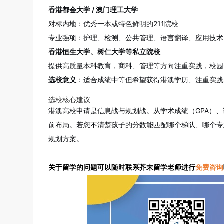
香港都会大学 / 澳门理工大学
对标内地：优秀一本或特色鲜明的211院校
专业强项：护理、检测、公共管理、语言翻译、应用技术
香港恒生大学、树仁大学等私立院校
提供高质量本科教育，商科、管理等方向注重实践，校园
选校意义
：适合成绩中等但希望获得港澳学历、注重实践
选校核心建议
港澳高校申请是信息战与规划战。从学术成绩（GPA）
前布局。若您不清楚孩子的分数能匹配哪个梯队、哪个专
规划方案。
关于留学的问题可以随时联系芥末留学老师进行
免费咨询