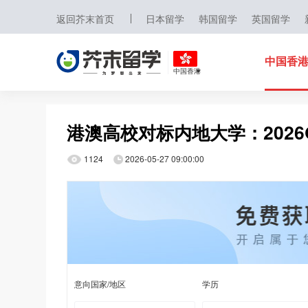
返回芥末首页
日本留学
韩国留学
英国留学
中国香
中国香港
日本
港澳高校对标内地大学：202
韩国
1124
2026-05-27 09:00:00
英国
新加坡
马来西亚
澳大利亚
中国香港