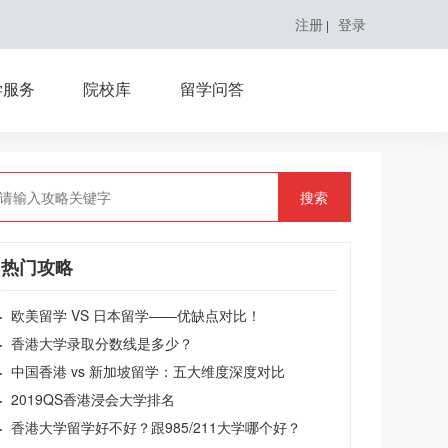
注册
登录
|
学服务
院校库
留学问答
搜索
热门攻略
·
欧美留学 VS 日本留学——优缺点对比！
·
香港大学录取分数线是多少？
·
中国香港 vs 新加坡留学：五大维度深度对比
·
2019QS香港浸会大学排名
·
香港大学留学好不好？跟985/211大学哪个好？